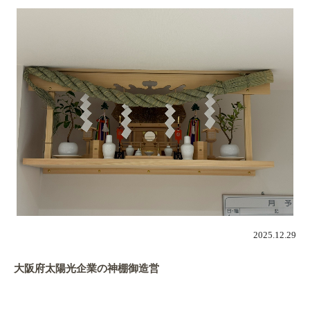
2025.12.29
大阪府太陽光企業の神棚御造営