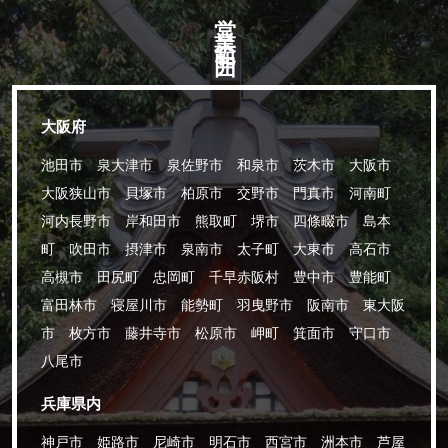
営業範囲
大阪府
池田市 泉大津市 泉佐野市 和泉市 茨木市 大阪市
大阪狭山市 貝塚市 柏原市 交野市 門真市 河南町
河内長野市 岸和田市 熊取町 堺市 四條畷市 島本
町 吹田市 摂津市 泉南市 太子町 大東市 高石市
高槻市 田尻町 忠岡町 千早赤阪村 豊中市 豊能町
富田林市 寝屋川市 能勢町 羽曳野市 阪南市 東大阪
市 枚方市 藤井寺市 松原市 岬町 箕面市 守口市
八尾市
兵庫県内
神戸市 姫路市 尼崎市 明石市 西宮市 洲本市 芦屋