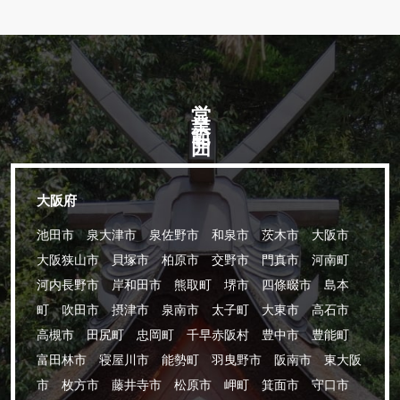
営業範囲
大阪府
池田市 泉大津市 泉佐野市 和泉市 茨木市 大阪市
大阪狭山市 貝塚市 柏原市 交野市 門真市 河南町
河内長野市 岸和田市 熊取町 堺市 四條畷市 島本
町 吹田市 摂津市 泉南市 太子町 大東市 高石市
高槻市 田尻町 忠岡町 千早赤阪村 豊中市 豊能町
富田林市 寝屋川市 能勢町 羽曳野市 阪南市 東大阪
市 枚方市 藤井寺市 松原市 岬町 箕面市 守口市