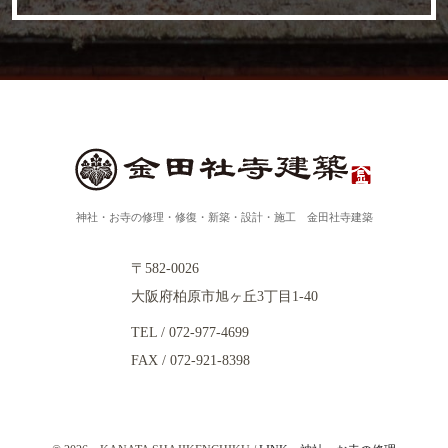
神社・お寺の修理・修復・新築・設計・施工 金田社寺建築
〒582-0026
大阪府柏原市旭ヶ丘3丁目1-40
TEL / 072-977-4699
FAX / 072-921-8398